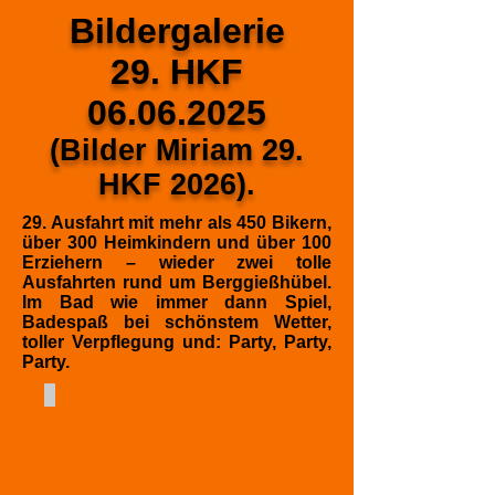
Bildergalerie
29. HKF
06.06.2025
(Bilder Miriam 29.
HKF 2026).
29. Ausfahrt mit mehr als 450 Bikern,
über 300 Heimkindern und über 100
Erziehern – wieder zwei tolle
Ausfahrten rund um Berggießhübel.
Im Bad wie immer dann Spiel,
Badespaß bei schönstem Wetter,
toller Verpflegung und: Party, Party,
Party.
001