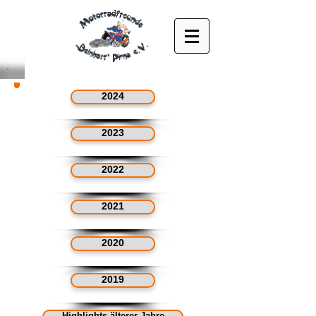
2024
2023
2022
2021
2020
2019
Highlights älterer Jahre