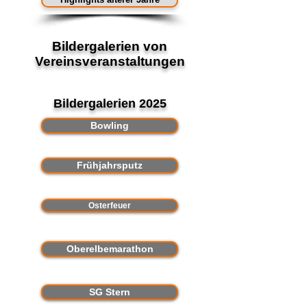
Bildergalerien von
Vereinsveranstaltungen
Bildergalerien 2025
Bowling
Frühjahrsputz
Osterfeuer
Oberelbemarathon
SG Stern