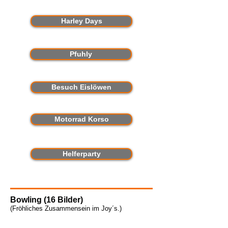
Harley Days
Pfuhly
Besuch Eislöwen
Motorrad Korso
Helferparty
Bowling (16 Bilder)
(Fröhliches Zusammensein im Joy´s
.)